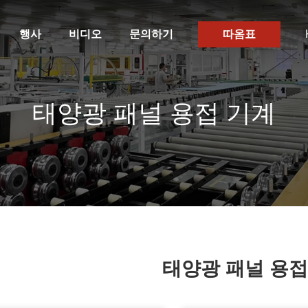
행사
비디오
문의하기
따옴표
태양광 패널 용접 기계
태양광 패널 용접