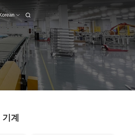
Korean
 기계