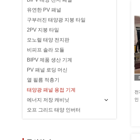
유연한 PV 패널
구부러진 태양광 지붕 타일
2PV 지붕 타일
모노럴 태양 전지판
비피프 솔라 모듈
BIPV 제품 생산 기계
PV 패널 로딩 머신
열 필름 적층기
태양광 패널 용접 기계
전
인
에너지 저장 캐비닛
오프 그리드 태양 인버터