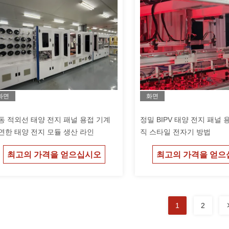
화면
화면
동 적외선 태양 전지 패널 용접 기계
정밀 BIPV 태양 전지 패널 
연한 태양 전지 모듈 생산 라인
직 스타일 전자기 방법
최고의 가격을 얻으십시오
최고의 가격을 얻으
1
2