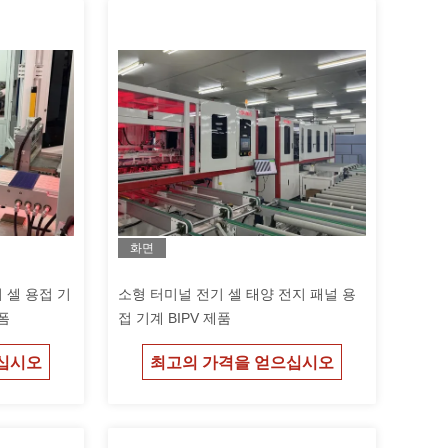
화면
리 셀 용접 기
소형 터미널 전기 셀 태양 전지 패널 용
폼
접 기계 BIPV 제품
십시오
최고의 가격을 얻으십시오