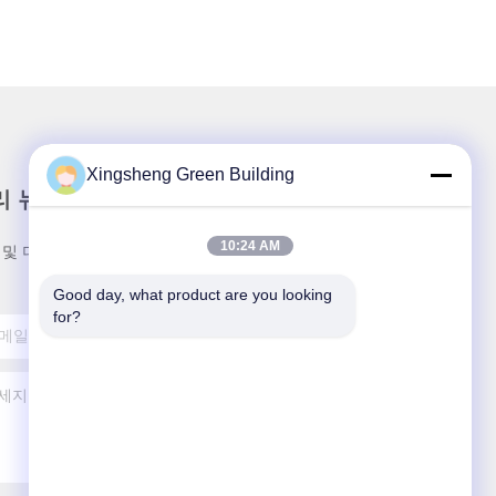
Xingsheng Green Building
리 뉴스레터
10:24 AM
 및 더 많은 정보를 얻기 위해 뉴스레터에 가입하십시
Good day, what product are you looking 
for?