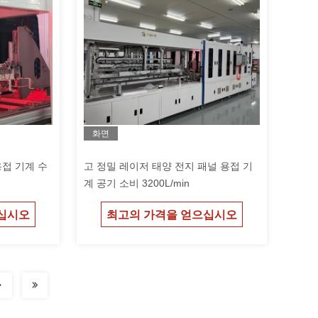
화면
용접 기계 수
고 정밀 레이저 태양 전지 패널 용접 기
계 공기 소비 3200L/min
십시오
최고의 가격을 얻으십시오