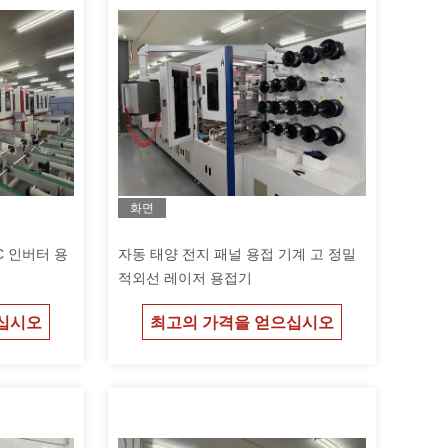
화면
C 인버터 용
자동 태양 전지 패널 용접 기계 고 정밀
적외선 레이저 용접기
십시오
최고의 가격을 얻으십시오