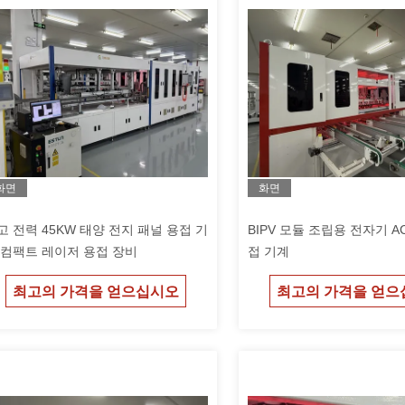
화면
화면
고 전력 45KW 태양 전지 패널 용접 기
BIPV 모듈 조립용 전자기 A
 컴팩트 레이저 용접 장비
접 기계
최고의 가격을 얻으십시오
최고의 가격을 얻으