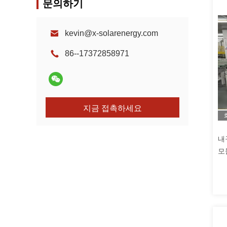
문의하기
kevin@x-solarenergy.com
86--17372858971
지금 접촉하세요
내
모