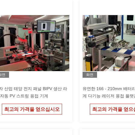
화면
화면
자 산업 태양 전지 패널 BIPV 생산 라
유연한 166 - 210mm 배터
 자동 PV 스트링 용접 기계
계 다기능 레이저 용접 플랫
최고의 가격을 얻으십시오
최고의 가격을 얻으