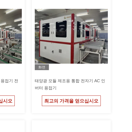
화면
널 용접기 전
태양광 모듈 제조용 통합 전자기 AC 인
버터 용접기
십시오
최고의 가격을 얻으십시오