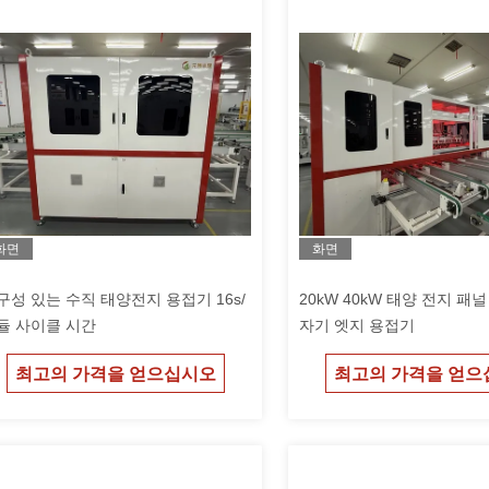
화면
화면
구성 있는 수직 태양전지 용접기 16s/
20kW 40kW 태양 전지 패
듈 사이클 시간
자기 엣지 용접기
최고의 가격을 얻으십시오
최고의 가격을 얻으