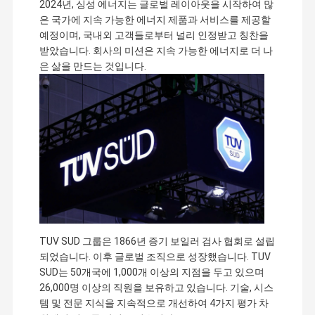
2024년, 싱성 에너지는 글로벌 레이아웃을 시작하여 많
은 국가에 지속 가능한 에너지 제품과 서비스를 제공할
예정이며, 국내외 고객들로부터 널리 인정받고 칭찬을
받았습니다. 회사의 미션은 지속 가능한 에너지로 더 나
은 삶을 만드는 것입니다.
TUV SUD 그룹은 1866년 증기 보일러 검사 협회로 설립
되었습니다. 이후 글로벌 조직으로 성장했습니다. TUV
SUD는 50개국에 1,000개 이상의 지점을 두고 있으며
26,000명 이상의 직원을 보유하고 있습니다. 기술, 시스
템 및 전문 지식을 지속적으로 개선하여 4가지 평가 차