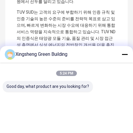
원에서 선두를 달리고 있습니다.
TUV SUD는 고객의 요구에 부합하기 위해 인증 규칙 및
인증 기술의 높은 수준의 준비를 전략적 목표로 삼고 있
으며, 빠르게 변화하는 시장 수요에 대응하기 위해 통합
서비스 역량을 지속적으로 통합하고 있습니다. TUV ND
의 인증식은 태양광 모듈 기술, 품질 관리 및 시장 접근
성 측면에서 싱성 에너지의 전반적인 개선을 더욱 촉진
할 것입니다.
Xingsheng Green Building
향후, 기존 사업을 기반으로 연구 개발 팀과 기술력을 바
탕으로 싱성 에너지는 선도적인 기술을 지속적으로 유
5:24 PM
지하고, 회사의 주요 제품의 시장 프로모션을 확대하며,
제품 구조를 지속적으로 최적화하고, 제품 시장의 경쟁
Good day, what product are you looking for?
력을 강화하며, 운영 규모를 확대할 것입니다.
지속 가능한 에너지로, 더 나은 삶을 창조합시다!
권장 제품